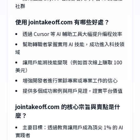
社群
使用 jointakeoff.com 有哪些好處？
透過 Cursor 等 AI 輔助工具大幅提升編程效率
幫助轉職者掌握實用 AI 技能，成功進入科技領
域
讓用戶能將技能變現（例如首次線上賺取 100
美元）
增強開發者進行業餘專案或專業工作的信心
提供多個成功案例與用戶見證，證實平台價值
jointakeoff.com 的核心宗旨與賣點是什
麼？
主要目標：透過教育讓用戶成為頂尖 1% 的 AI
實踐者