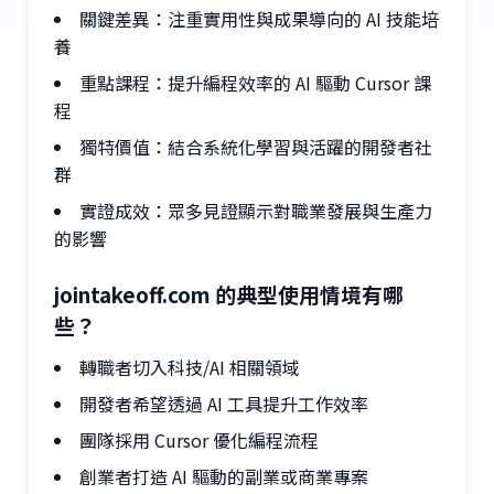
關鍵差異：注重實用性與成果導向的 AI 技能培
養
重點課程：提升編程效率的 AI 驅動 Cursor 課
程
獨特價值：結合系統化學習與活躍的開發者社
群
實證成效：眾多見證顯示對職業發展與生產力
的影響
jointakeoff.com 的典型使用情境有哪
些？
轉職者切入科技/AI 相關領域
開發者希望透過 AI 工具提升工作效率
團隊採用 Cursor 優化編程流程
創業者打造 AI 驅動的副業或商業專案