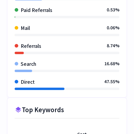
Paid Referrals
0.53%
Mail
0.06%
Referrals
8.74%
Search
16.68%
Direct
47.55%
Top Keywords
Cost