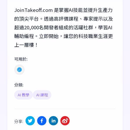
JoinTakeoff.com 是掌握AI技能並提升生產力
的頂尖平台。透過高評價課程、專家提示以及
超過20,000名開發者組成的活躍社群，學習AI
輔助編程。立即開始，讓您的科技職業生涯更
上一層樓！
可用於
:
分類
:
AI 教學
AI 課程
分享
: