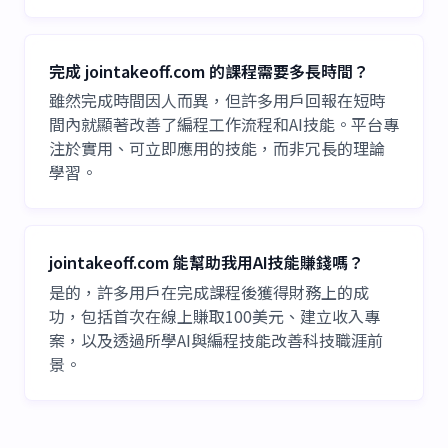
完成 jointakeoff.com 的課程需要多長時間？
雖然完成時間因人而異，但許多用戶回報在短時
間內就顯著改善了編程工作流程和AI技能。平台專
注於實用、可立即應用的技能，而非冗長的理論
學習。
jointakeoff.com 能幫助我用AI技能賺錢嗎？
是的，許多用戶在完成課程後獲得財務上的成
功，包括首次在線上賺取100美元、建立收入專
案，以及透過所學AI與編程技能改善科技職涯前
景。