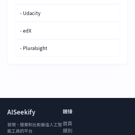
- Udacity
- edX
- Pluralsight
AISeekify
鏈接
首頁
發現、搜索和比較最佳人工智
類別
能工具的平台