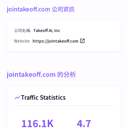
jointakeoff.com 公司資訊
公司名稱
:
Takeoff AI, Inc
Website:
https://jointakeoff.com
jointakeoff.com 的分析
Traffic Statistics
116.1K
4.7