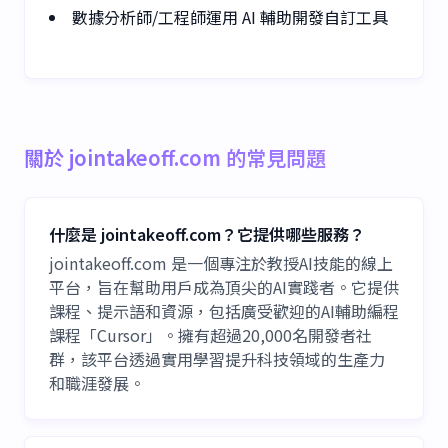
數據分析師/工程師運用 AI 輔助開發自訂工具
關於 jointakeoff.com 的常見問題
什麼是 jointakeoff.com？它提供哪些服務？
jointakeoff.com 是一個專注於教授AI技能的線上
平台，旨在幫助用戶成為頂尖的AI實踐者。它提供
課程、提示語和資源，包括廣受歡迎的AI輔助編程
課程「Cursor」。擁有超過20,000名開發者社
群，該平台透過實用學習提升科技領域的生產力
和職涯發展。