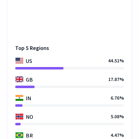
Top 5 Regions
US
44.51%
GB
17.87%
IN
6.76%
NO
5.08%
BR
4.47%