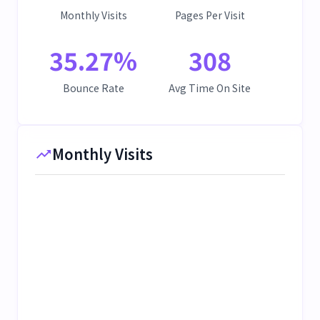
Monthly Visits
Pages Per Visit
35.27
%
308
Bounce Rate
Avg Time On Site
Monthly Visits