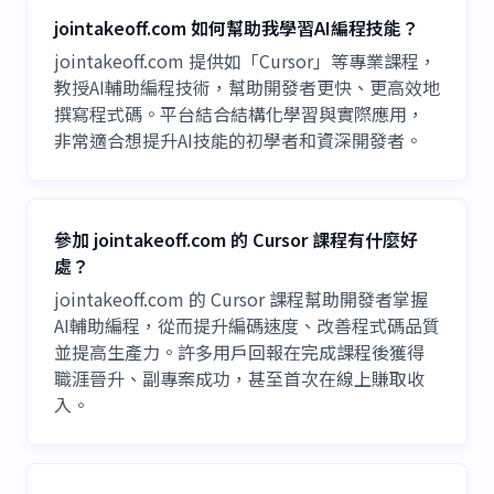
jointakeoff.com 如何幫助我學習AI編程技能？
jointakeoff.com 提供如「Cursor」等專業課程，
教授AI輔助編程技術，幫助開發者更快、更高效地
撰寫程式碼。平台結合結構化學習與實際應用，
非常適合想提升AI技能的初學者和資深開發者。
參加 jointakeoff.com 的 Cursor 課程有什麼好
處？
jointakeoff.com 的 Cursor 課程幫助開發者掌握
AI輔助編程，從而提升編碼速度、改善程式碼品質
並提高生產力。許多用戶回報在完成課程後獲得
職涯晉升、副專案成功，甚至首次在線上賺取收
入。