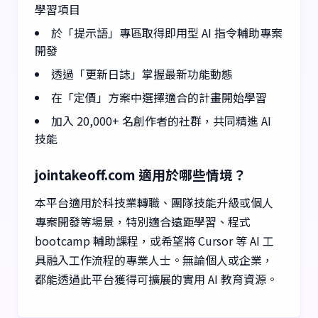
學習項目
於「提示語」專區取得即用型 AI 指令輔助專案
開發
透過「更新日誌」掌握最新功能動態
在「定價」方案中選擇適合的計畫開始學習
加入 20,000+ 名創作者的社群，共同精進 AI
技能
jointakeoff.com 適用於哪些情境？
本平台適用於科技業轉職、團隊技能升級或個人
專案開發等場景，特別適合遠距學習、程式
bootcamp 輔助課程，或希望將 Cursor 等 AI 工
具融入工作流程的專業人士。無論個人或企業，
都能透過此平台獲得可擴展的實用 AI 教育資源。