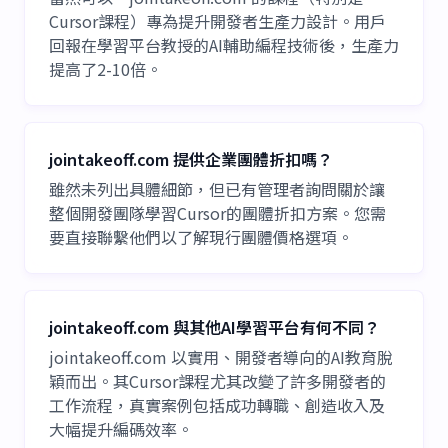
Cursor課程）專為提升開發者生產力設計。用戶
回報在學習平台教授的AI輔助編程技術後，生產力
提高了2-10倍。
jointakeoff.com 提供企業團體折扣嗎？
雖然未列出具體細節，但已有管理者詢問關於讓
整個開發團隊學習Cursor的團體折扣方案。您需
要直接聯繫他們以了解現行團體價格選項。
jointakeoff.com 與其他AI學習平台有何不同？
jointakeoff.com 以實用、開發者導向的AI教育脫
穎而出。其Cursor課程尤其改變了許多開發者的
工作流程，真實案例包括成功轉職、創造收入及
大幅提升編碼效率。