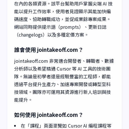
在內的各類資源。該平台幫助用戶掌握尖端 AI 技
能以提升工作效率，使用者見證顯示其能加快編
碼速度、協助轉職成功，並促成業餘專案成果。
網站同時提供提示語（prompts）、更新日誌
（changelogs）以及多種定價方案。
誰會使用 jointakeoff.com？
jointakeoff.com 非常適合開發者、轉職者、數據
分析師以及希望精通 Cursor 等 AI 工具的技術團
隊。無論是初學者還是經驗豐富的工程師，都能
透過平台提升生產力、加速專案開發或轉型至科
技領域。團隊亦可運用其資源進行新人培訓與技
能提升。
如何使用 jointakeoff.com？
在「課程」頁面瀏覽如 Cursor AI 編程課程等