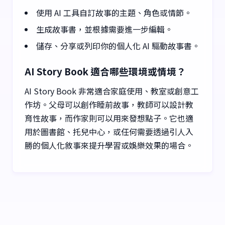
使用 AI 工具自訂故事的主題、角色或情節。
生成故事書，並根據需要進一步編輯。
儲存、分享或列印你的個人化 AI 驅動故事書。
AI Story Book 適合哪些環境或情境？
AI Story Book 非常適合家庭使用、教室或創意工
作坊。父母可以創作睡前故事，教師可以設計教
育性故事，而作家則可以用來發想點子。它也適
用於圖書館、托兒中心，或任何需要透過引人入
勝的個人化敘事來提升學習或娛樂效果的場合。