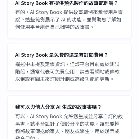
AI Story Book 有提供預先製作的故事範例嗎？
有的，AI Story Book 提供故事範例來激發用戶靈
感。這些範例展示了 AI 的功能，並幫助您了解如
何使用平台創建自己獨特的故事書。
AI Story Book 是免費的還是有訂閱費用？
描述中未提及定價資訊，但該平台目前處於測試
階段，通常代表可免費使用。請查看網站或條款
以獲取有關未來訂閱計劃或高級功能的更新。
我可以與他人分享 AI 生成的故事書嗎？
可以，AI Story Book 允許您生成並分享自訂的故
事書。該平台設計了便於分享的功能，讓您能輕
鬆將故事傳送給家人、朋友或學生，用於娛樂或
教育目的。