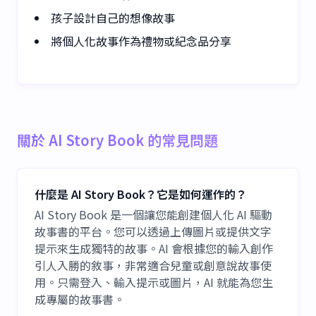
孩子設計自己的想像故事
將個人化故事作為禮物或紀念品分享
關於 AI Story Book 的常見問題
什麼是 AI Story Book？它是如何運作的？
AI Story Book 是一個讓您能創建個人化 AI 驅動
故事書的平台。您可以透過上傳圖片或提供文字
提示來生成獨特的故事。AI 會根據您的輸入創作
引人入勝的敘事，非常適合兒童或創意說故事使
用。只需登入、輸入提示或圖片，AI 就能為您生
成專屬的故事書。