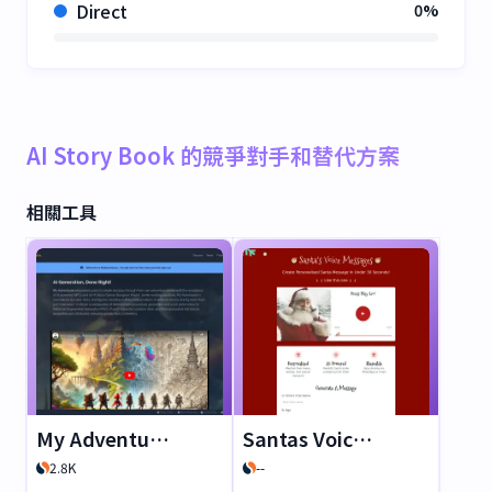
Direct
0%
AI Story Book 的競爭對手和替代方案
相關工具
My Adventures AI
Santas Voice Message
2.8K
--