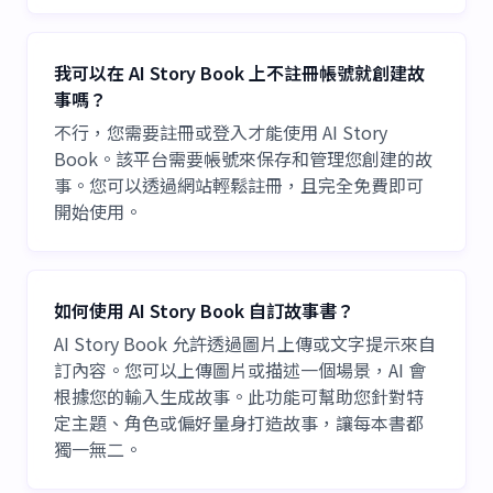
我可以在 AI Story Book 上不註冊帳號就創建故
事嗎？
不行，您需要註冊或登入才能使用 AI Story
Book。該平台需要帳號來保存和管理您創建的故
事。您可以透過網站輕鬆註冊，且完全免費即可
開始使用。
如何使用 AI Story Book 自訂故事書？
AI Story Book 允許透過圖片上傳或文字提示來自
訂內容。您可以上傳圖片或描述一個場景，AI 會
根據您的輸入生成故事。此功能可幫助您針對特
定主題、角色或偏好量身打造故事，讓每本書都
獨一無二。