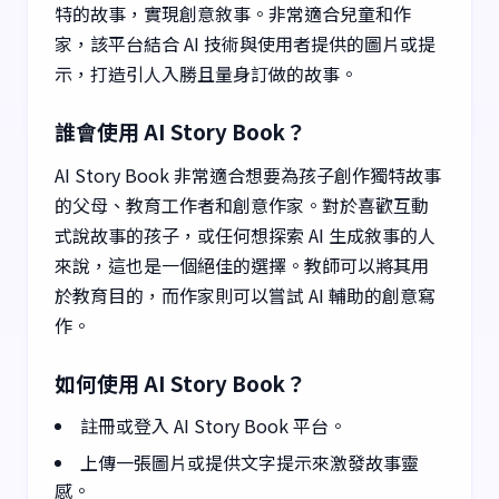
特的故事，實現創意敘事。非常適合兒童和作
家，該平台結合 AI 技術與使用者提供的圖片或提
示，打造引人入勝且量身訂做的故事。
誰會使用 AI Story Book？
AI Story Book 非常適合想要為孩子創作獨特故事
的父母、教育工作者和創意作家。對於喜歡互動
式說故事的孩子，或任何想探索 AI 生成敘事的人
來說，這也是一個絕佳的選擇。教師可以將其用
於教育目的，而作家則可以嘗試 AI 輔助的創意寫
作。
如何使用 AI Story Book？
註冊或登入 AI Story Book 平台。
上傳一張圖片或提供文字提示來激發故事靈
感。