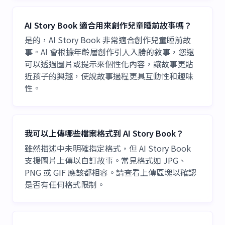
AI Story Book 適合用來創作兒童睡前故事嗎？
是的，AI Story Book 非常適合創作兒童睡前故
事。AI 會根據年齡層創作引人入勝的敘事，您還
可以透過圖片或提示來個性化內容，讓故事更貼
近孩子的興趣，使說故事過程更具互動性和趣味
性。
我可以上傳哪些檔案格式到 AI Story Book？
雖然描述中未明確指定格式，但 AI Story Book
支援圖片上傳以自訂故事。常見格式如 JPG、
PNG 或 GIF 應該都相容。請查看上傳區塊以確認
是否有任何格式限制。