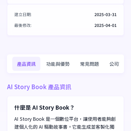
建立日期
:
2025-03-31
最後修改
:
2025-04-01
產品資訊
功能與優勢
常見問題
公司資訊
AI Story Book 產品資訊
什麼是 AI Story Book？
AI Story Book 是一個數位平台，讓使用者能夠創
建個人化的 AI 驅動故事書。它能生成並客製化獨