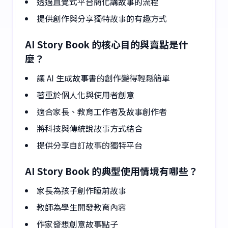
透過直覺式平台簡化講故事的流程
提供創作與分享獨特故事的有趣方式
AI Story Book 的核心目的與賣點是什
麼？
讓 AI 生成故事書的創作變得輕鬆簡單
著重於個人化與使用者創意
適合家長、教育工作者及故事創作者
將科技與傳統說故事方式結合
提供分享自訂故事的獨特平台
AI Story Book 的典型使用情境有哪些？
家長為孩子創作睡前故事
教師為學生開發教育內容
作家發想創意故事點子