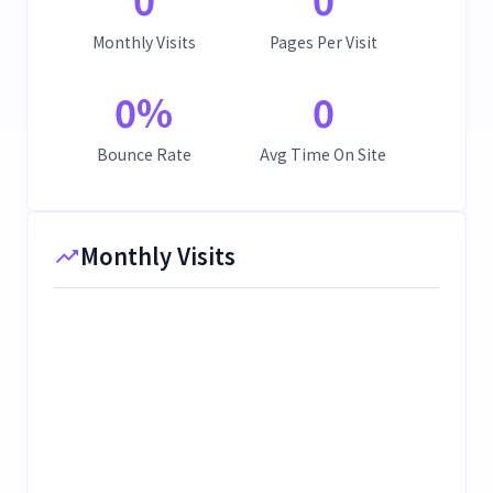
Monthly Visits
Pages Per Visit
0
%
0
Bounce Rate
Avg Time On Site
Monthly Visits