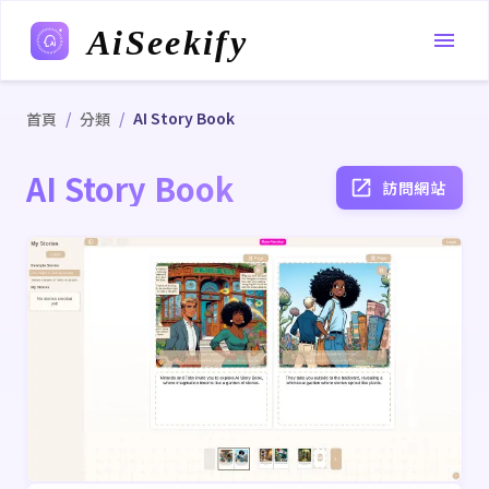
AiSeekify
/
/
AI Story Book
首頁
分類
AI Story Book
訪問網站