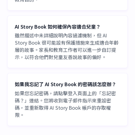
AI Story Book 如何確保內容適合兒童？
雖然描述中未詳細說明內容過濾機制，但 AI
Story Book 很可能設有保護措施來生成適合年齡
層的故事。家長和教育工作者可以進一步自訂提
示，以符合他們對兒童友善說故事的偏好。
如果我忘記了 AI Story Book 的密碼該怎麼辦？
如果您忘記密碼，請點擊登入頁面上的「忘記密
碼？」連結。您將收到電子郵件指示來重設密
碼，並重新取得 AI Story Book 帳戶的存取權
限。