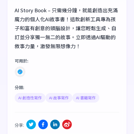
AI Story Book – 只需幾分鐘，就能創造出充滿
魔力的個人化AI故事書！這款創新工具專為孩
子和富有創意的頭腦設計，讓您輕鬆生成、自
訂並分享獨一無二的故事。立即透過AI驅動的
敘事力量，激發無限想像力！
可用於
:
分類
:
AI 創造性寫作
AI 故事寫作
AI 書籍寫作
分享
: