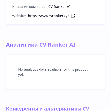
Название компании
:
CV Ranker AI
Website:
https://www.cvranker.xyz
Аналитика CV Ranker AI
No analytics data available for this product
yet.
Конкуренты и альтернативы CV