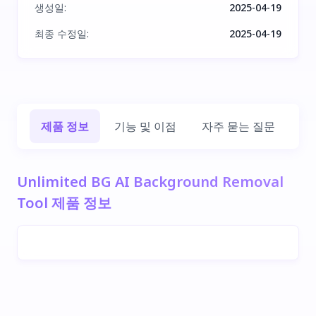
생성일
:
2025-04-19
최종 수정일
:
2025-04-19
제품 정보
기능 및 이점
자주 묻는 질문
회
Unlimited BG AI Background Removal
Tool 제품 정보