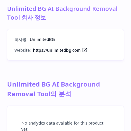
Unlimited BG AI Background Removal
Tool 회사 정보
회사명
:
UnlimitedBG
Website:
https://unlimitedbg.com
Unlimited BG AI Background
Removal Tool의 분석
No analytics data available for this product
yet.