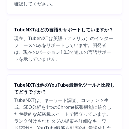
確認してください。
TubeNXTはどの言語をサポートしていますか？
現在、TubeNXTは英語（アメリカ）のインター
フェースのみをサポートしています。開発者
は、現在のバージョン1.0.3で追加の言語サポー
トを示していません。
TubeNXTは他のYouTube最適化ツールと比較し
てどうですか？
TubeNXTは、キーワード調査、コンテンツ生
成、SEO分析を1つのChrome拡張機能に統合し
た包括的なAI搭載スイートで際立っています。
ランク付けされたタグの提案や詳細なキーワー
ド統計は、YouTube戦略を効率的に最適化した