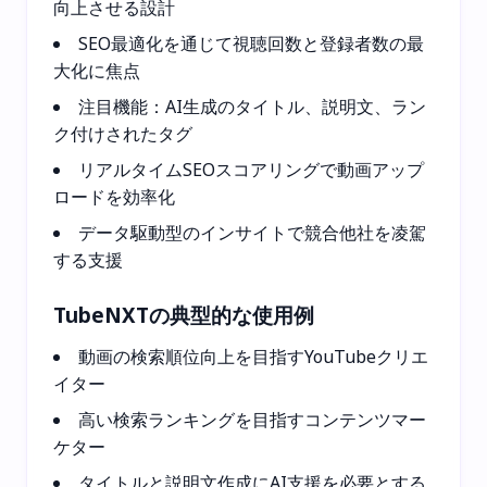
向上させる設計
SEO最適化を通じて視聴回数と登録者数の最
大化に焦点
注目機能：AI生成のタイトル、説明文、ラン
ク付けされたタグ
リアルタイムSEOスコアリングで動画アップ
ロードを効率化
データ駆動型のインサイトで競合他社を凌駕
する支援
TubeNXTの典型的な使用例
動画の検索順位向上を目指すYouTubeクリエ
イター
高い検索ランキングを目指すコンテンツマー
ケター
タイトルと説明文作成にAI支援を必要とする