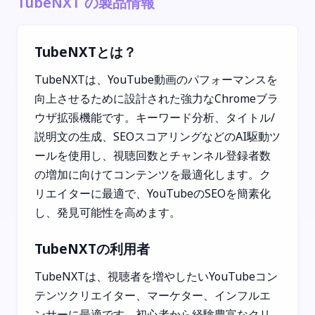
TubeNXT の製品情報
TubeNXTとは？
TubeNXTは、YouTube動画のパフォーマンスを
向上させるために設計された強力なChromeブラ
ウザ拡張機能です。キーワード分析、タイトル/
説明文の生成、SEOスコアリングなどのAI駆動ツ
ールを使用し、視聴回数とチャンネル登録者数
の増加に向けてコンテンツを最適化します。ク
リエイターに最適で、YouTubeのSEOを簡素化
し、発見可能性を高めます。
TubeNXTの利用者
TubeNXTは、視聴者を増やしたいYouTubeコン
テンツクリエイター、マーケター、インフルエ
ンサーに最適です。初心者から経験豊富なクリ