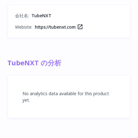
会社名
:
TubeNXT
Website:
https://tubenxt.com
TubeNXT の分析
No analytics data available for this product
yet.