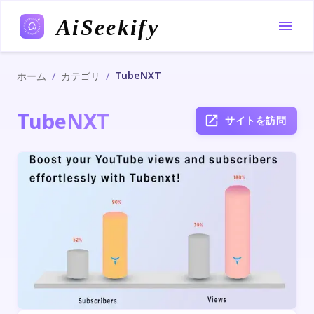
AiSeekify
TubeNXT
/
/
ホーム
カテゴリ
TubeNXT
サイトを訪問