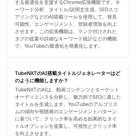
する最適化を支援するChrome拡張機能です。キ
ーワード分析、タイトル/説明文生成、SEOスコ
アリングなどのAI搭載ツールを使用して、発見
可能性、エンゲージメント、登録者増加を向上
させます。この拡張機能は、ランク付けされた
タグの提案や詳細なキーワード統計などの機能
で、YouTubeの最適化を簡素化します。
TubeNXTのAI搭載タイトルジェネレーターはど
のように機能しますか？
TubeNXTのAIは、動画コンテンツとターゲット
オーディエンスを分析し、魅力的でSEOに適した
タイトルを生成します。YouTubeのアルゴリズ
ムの傾向や視聴者のエンゲージメントパターン
に基づいて、クリック率を高める効果的なタイ
トルオプションを提案し、可視性とクリック率
を向上させます。