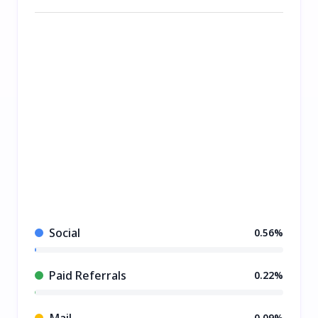
Social
0.56%
Paid Referrals
0.22%
Mail
0.09%