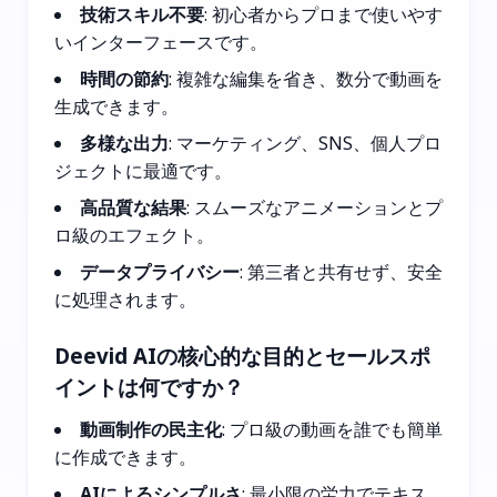
技術スキル不要
: 初心者からプロまで使いやす
いインターフェースです。
時間の節約
: 複雑な編集を省き、数分で動画を
生成できます。
多様な出力
: マーケティング、SNS、個人プロ
ジェクトに最適です。
高品質な結果
: スムーズなアニメーションとプ
ロ級のエフェクト。
データプライバシー
: 第三者と共有せず、安全
に処理されます。
Deevid AIの核心的な目的とセールスポ
イントは何ですか？
動画制作の民主化
: プロ級の動画を誰でも簡単
に作成できます。
AIによるシンプルさ
: 最小限の労力でテキス