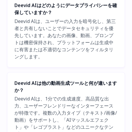
Deevid AIはどのようにデータプライバシーを確
保していますか？
Deevid AIは、ユーザーの入力を暗号化し、第三
者と共有しないことでデータセキュリティを優
先しています。あなたの画像、動画、プロンプ
トは機密保持され、プラットフォームは生成中
に有害または不適切なコンテンツをフィルタリ
ングします。
Deevid AIは他の動画生成ツールと何が違います
か？
Deevid AIは、1分での生成速度、高品質な出
力、ユーザーフレンドリーなインターフェース
が特徴です。複数の入力タイプ（テキスト/画像/
動画）をサポートし、「AIマッスルエフェク
ト」や「レゴブラスト」などのユニークなテン