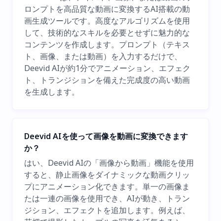
ロンプトを高品質な動画に変換するAI搭載の動
画生成ツールです。高度なアルゴリズムを使用
して、技術的なスキルを必要とせずに魅力的な
コンテンツを作成します。プロンプト（テキス
ト、画像、または動画）を入力するだけで、
Deevid AIが約1分でアニメーション、エフェク
ト、トランジションを備えた完成度の高い動画
を生成します。
Deevid AIを使って画像を動画に変換できます
か？
はい、Deevid AIの「画像から動画」機能を使用
すると、静止画像をダイナミックな動画クリッ
プにアニメーション化できます。単一の画像ま
たは一連の画像を使用でき、AIが動き、トラン
ジション、エフェクトを追加します。例えば、