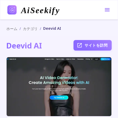
AiSeekify
Deevid AI
/
/
ホーム
カテゴリ
Deevid AI
サイトを訪問