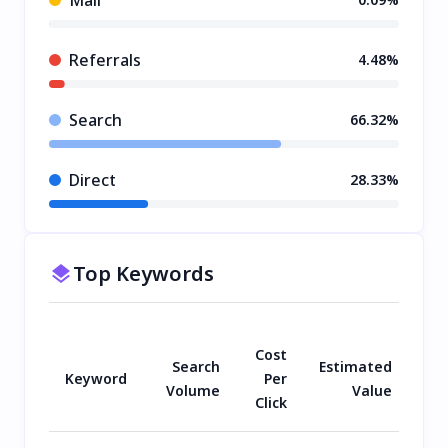
Referrals
4.48%
Search
66.32%
Direct
28.33%
Top Keywords
Cost
Search
Estimated
Keyword
Per
Volume
Value
Click