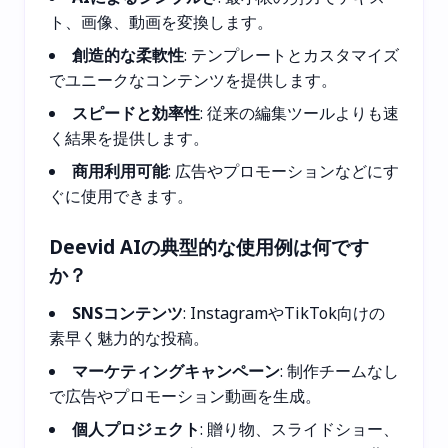
ト、画像、動画を変換します。
創造的な柔軟性
: テンプレートとカスタマイズ
でユニークなコンテンツを提供します。
スピードと効率性
: 従来の編集ツールよりも速
く結果を提供します。
商用利用可能
: 広告やプロモーションなどにす
ぐに使用できます。
Deevid AIの典型的な使用例は何です
か？
SNSコンテンツ
: InstagramやTikTok向けの
素早く魅力的な投稿。
マーケティングキャンペーン
: 制作チームなし
で広告やプロモーション動画を生成。
個人プロジェクト
: 贈り物、スライドショー、