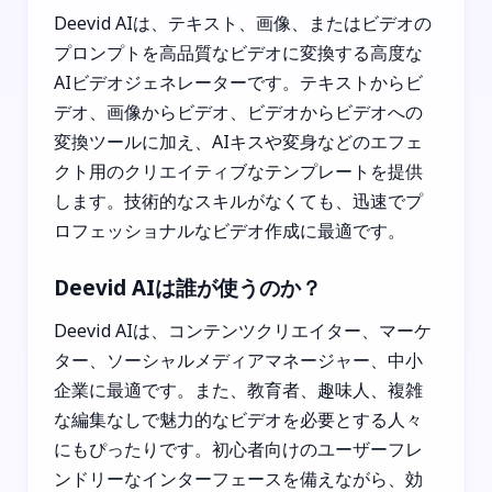
Deevid AIは、テキスト、画像、またはビデオの
プロンプトを高品質なビデオに変換する高度な
AIビデオジェネレーターです。テキストからビ
デオ、画像からビデオ、ビデオからビデオへの
変換ツールに加え、AIキスや変身などのエフェ
クト用のクリエイティブなテンプレートを提供
します。技術的なスキルがなくても、迅速でプ
ロフェッショナルなビデオ作成に最適です。
Deevid AIは誰が使うのか？
Deevid AIは、コンテンツクリエイター、マーケ
ター、ソーシャルメディアマネージャー、中小
企業に最適です。また、教育者、趣味人、複雑
な編集なしで魅力的なビデオを必要とする人々
にもぴったりです。初心者向けのユーザーフレ
ンドリーなインターフェースを備えながら、効