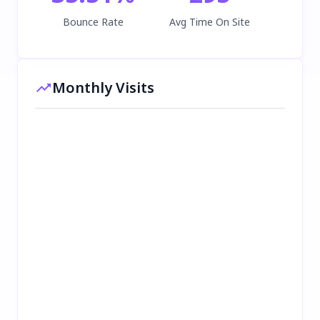
Bounce Rate
Avg Time On Site
Monthly Visits