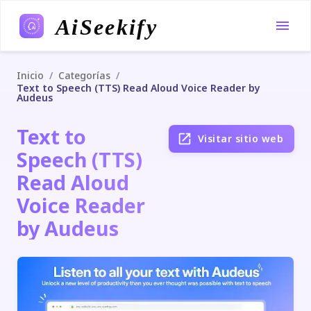
AiSeekify
/
/
Inicio
Categorías
Text to Speech (TTS) Read Aloud Voice Reader by
Audeus
Text to
Visitar sitio web
Speech (TTS)
Read Aloud
Voice Reader
by Audeus