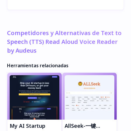
Competidores y Alternativas de Text to
Speech (TTS) Read Aloud Voice Reader
by Audeus
Herramientas relacionadas
My AI Startup
AllSeek-一键尽揽所有搜索结果