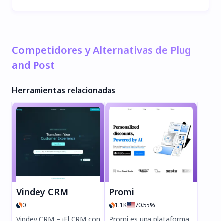
Competidores y Alternativas de Plug
and Post
Herramientas relacionadas
Vindey CRM
Promi
0
1.1K
70.55%
Vindey CRM – ¡El CRM con
Promi es una plataforma