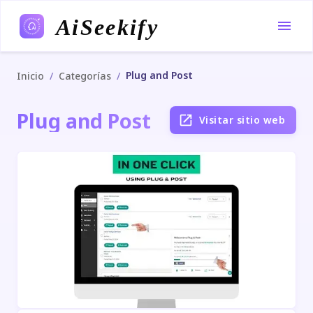
AiSeekify
Plug and Post
/
/
Inicio
Categorías
Plug and Post
Visitar sitio web