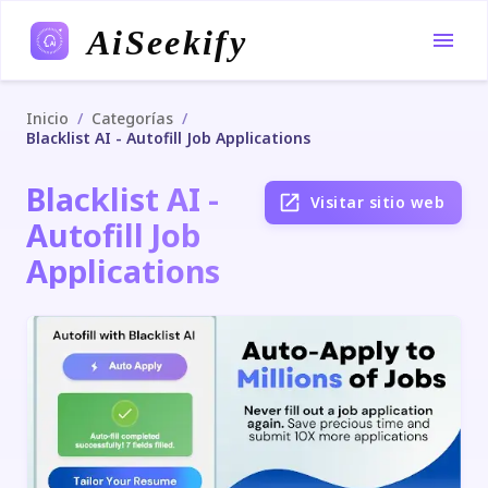
AiSeekify
/
/
Inicio
Categorías
Blacklist AI - Autofill Job Applications
Blacklist AI -
Visitar sitio web
Autofill Job
Applications