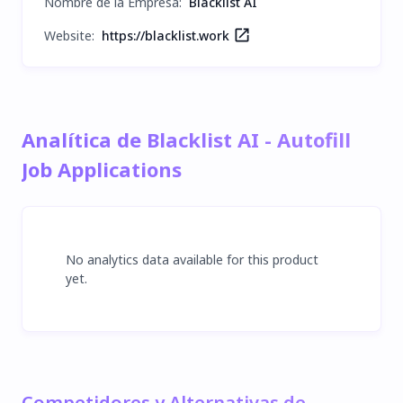
Nombre de la Empresa
:
Blacklist AI
Website:
https://blacklist.work
Analítica de Blacklist AI - Autofill
Job Applications
No analytics data available for this product
yet.
Competidores y Alternativas de