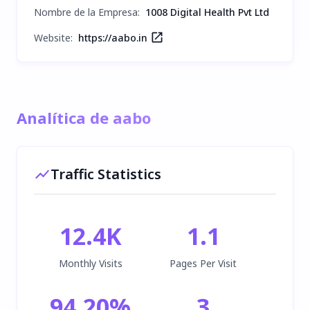
Nombre de la Empresa
:
1008 Digital Health Pvt Ltd
Website:
https://aabo.in
Analítica de aabo
Traffic Statistics
12.4K
1.1
Monthly Visits
Pages Per Visit
94.20
%
3