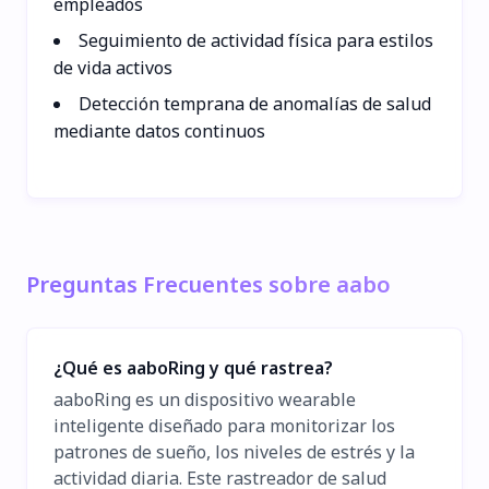
empleados
Seguimiento de actividad física para estilos
de vida activos
Detección temprana de anomalías de salud
mediante datos continuos
Preguntas Frecuentes sobre aabo
¿Qué es aaboRing y qué rastrea?
aaboRing es un dispositivo wearable
inteligente diseñado para monitorizar los
patrones de sueño, los niveles de estrés y la
actividad diaria. Este rastreador de salud