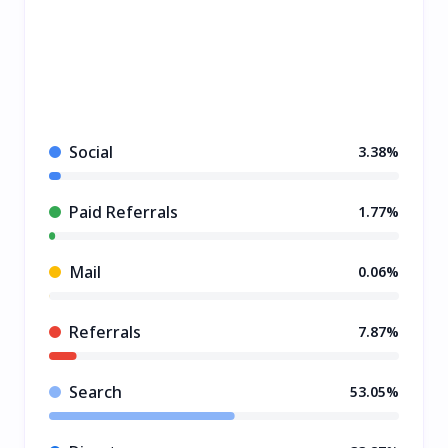
Social
3.38%
Paid Referrals
1.77%
Mail
0.06%
Referrals
7.87%
Search
53.05%