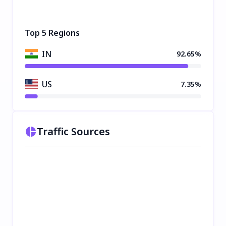
Top 5 Regions
IN
92.65%
US
7.35%
Traffic Sources