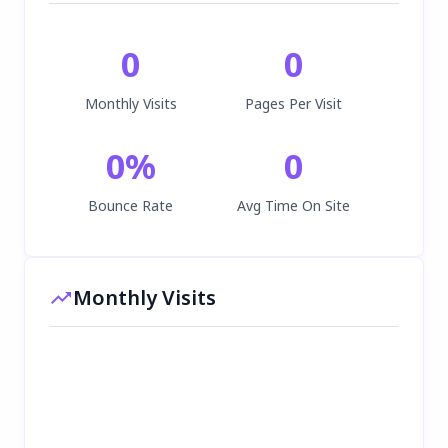
0
0
Monthly Visits
Pages Per Visit
0
%
0
Bounce Rate
Avg Time On Site
Monthly Visits