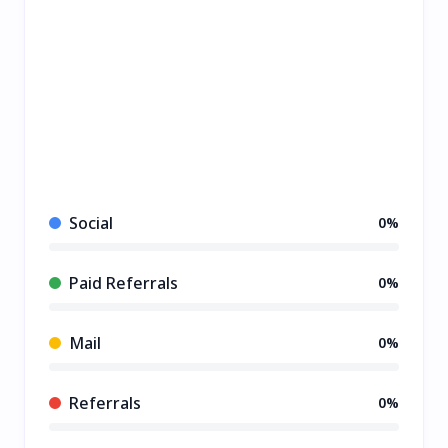
Social
0%
Paid Referrals
0%
Mail
0%
Referrals
0%