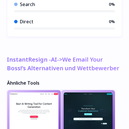
Search
0%
Direct
0%
InstantResign -AI->We Email Your
Boss!'s Alternativen und Wettbewerber
Ähnliche Tools