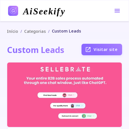
AiSeekify
Custom Leads
/
/
Início
Categorias
Custom Leads
Visitar site