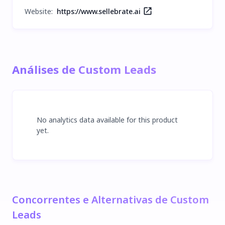
Website:
https://www.sellebrate.ai
Análises de Custom Leads
No analytics data available for this product
yet.
Concorrentes e Alternativas de Custom
Leads