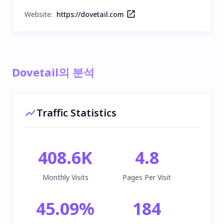
Website:
https://dovetail.com
Dovetail의 분석
Traffic Statistics
408.6K
4.8
Monthly Visits
Pages Per Visit
45.09
%
184