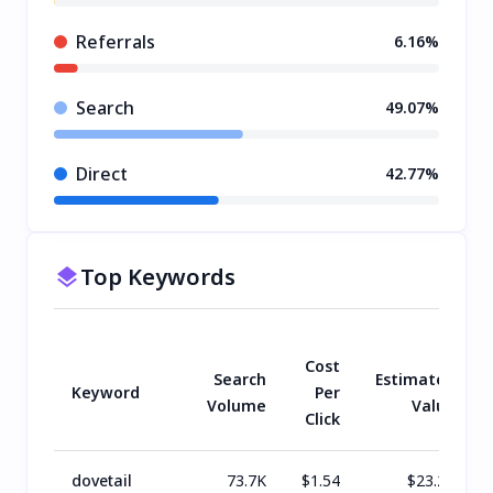
Referrals
6.16%
Search
49.07%
Direct
42.77%
Top Keywords
Cost
Search
Estimated
Keyword
Per
Volume
Value
Click
dovetail
73.7K
$
1.54
$
23.2K