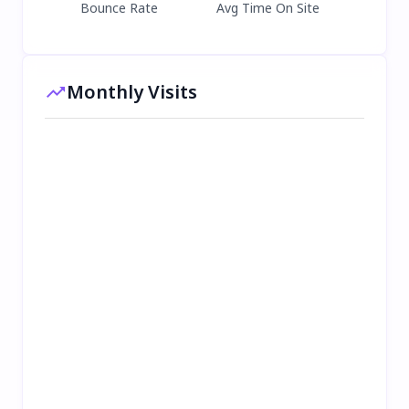
Bounce Rate
Avg Time On Site
Monthly Visits