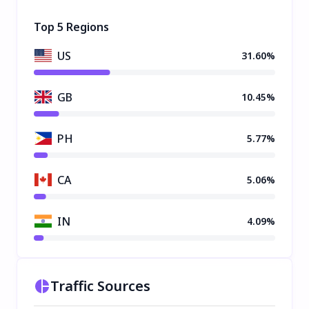
Top 5 Regions
US
31.60%
GB
10.45%
PH
5.77%
CA
5.06%
IN
4.09%
Traffic Sources