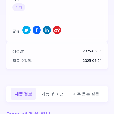
기타
공유
:
생성일
:
2025-03-31
최종 수정일
:
2025-04-01
제품 정보
기능 및 이점
자주 묻는 질문
회
Dovetail 제품 정보