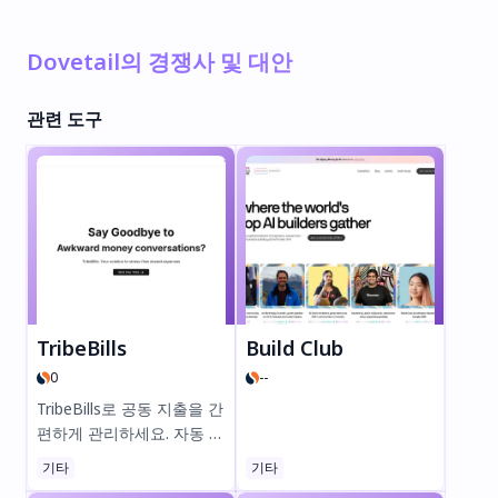
Dovetail의 경쟁사 및 대안
관련 도구
TribeBills
Build Club
0
--
TribeBills로 공동 지출을 간
편하게 관리하세요. 자동 추
적, 공정한 분할, 쉬운 정산
기타
기타
까지. 더 이상 어색한 돈 이