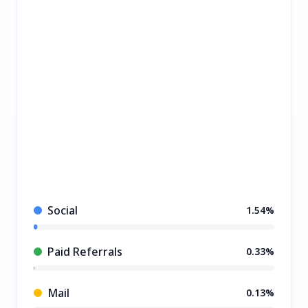
Social
1.54%
Paid Referrals
0.33%
Mail
0.13%