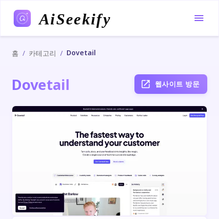
AiSeekify
Dovetail
/
/
홈
카테고리
Dovetail
웹사이트 방문