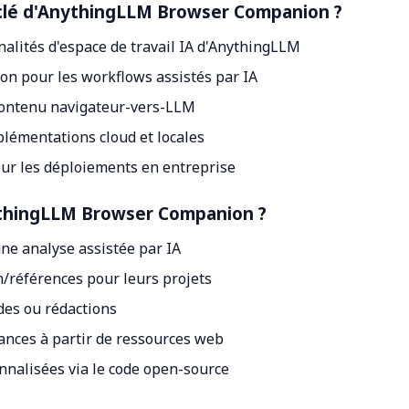
nt clé d'AnythingLLM Browser Companion ?
nnalités d'espace de travail IA d'AnythingLLM
ion pour les workflows assistés par IA
 contenu navigateur-vers-LLM
mplémentations cloud et locales
our les déploiements en entreprise
nythingLLM Browser Companion ?
ne analyse assistée par IA
n/références pour leurs projets
des ou rédactions
ances à partir de ressources web
nalisées via le code open-source