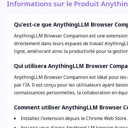
Informations sur le Produit Anyth
Qu'est-ce que AnythingLLM Browser Comp
AnythingLLM Browser Companion est une extension Ch
directement dans leurs espaces de travail AnythingLL
ligne, améliorant ainsi la productivité pour la gestion
Qui utilisera AnythingLLM Browser Compa
AnythingLLM Browser Companion est idéal pour les ch
par l'IA. Il est conçu pour les utilisateurs ayant bes
connaissances personnelles, la collaboration en équip
Comment utiliser AnythingLLM Browser C
Installez l'extension depuis le Chrome Web Store.
Assurez-vous d'avoir AnythingLLM (version bureau 