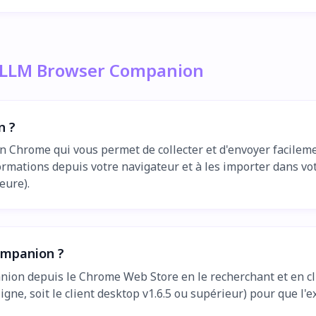
gLLM Browser Companion
n ?
Chrome qui vous permet de collecter et d'envoyer facilem
ormations depuis votre navigateur et à les importer dans vo
eure).
ompanion ?
ion depuis le Chrome Web Store en le recherchant et en cl
igne, soit le client desktop v1.6.5 ou supérieur) pour que l