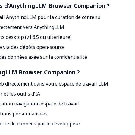
ales d'AnythingLLM Browser Companion ?
vail AnythingLLM pour la curation de contenu
directement vers AnythingLLM
ts desktop (v1.6.5 ou ultérieure)
e via des dépôts open-source
des données axée sur la confidentialité
hingLLM Browser Companion ?
eb directement dans votre espace de travail LLM
 et les outils d'IA
ration navigateur-espace de travail
ations personnalisées
llecte de données par le développeur