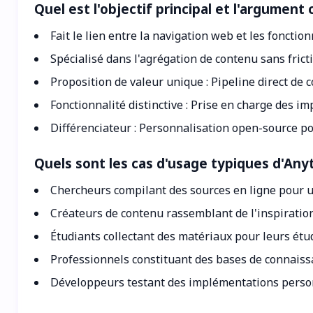
Quel est l'objectif principal et l'argume
Fait le lien entre la navigation web et les fonctio
Spécialisé dans l'agrégation de contenu sans frict
Proposition de valeur unique : Pipeline direct de
Fonctionnalité distinctive : Prise en charge des i
Différenciateur : Personnalisation open-source p
Quels sont les cas d'usage typiques d'A
Chercheurs compilant des sources en ligne pour u
Créateurs de contenu rassemblant de l'inspiratio
Étudiants collectant des matériaux pour leurs étu
Professionnels constituant des bases de connaiss
Développeurs testant des implémentations person