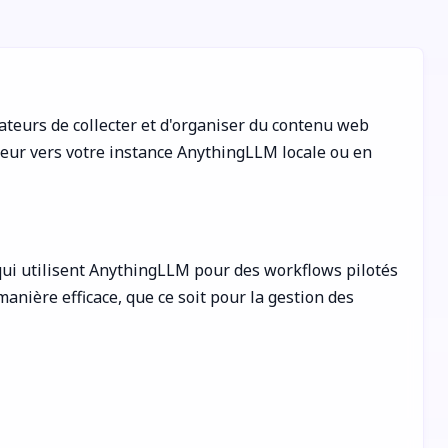
eurs de collecter et d'organiser du contenu web
ateur vers votre instance AnythingLLM locale ou en
qui utilisent AnythingLLM pour des workflows pilotés
manière efficace, que ce soit pour la gestion des