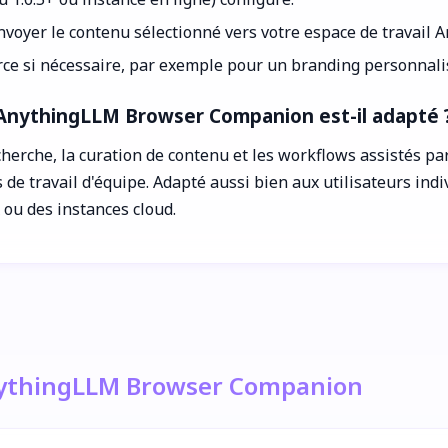
envoyer le contenu sélectionné vers votre espace de travail
rce si nécessaire, par exemple pour un branding personnali
AnythingLLM Browser Companion est-il adapté 
he, la curation de contenu et les workflows assistés par l'
e travail d'équipe. Adapté aussi bien aux utilisateurs indi
 ou des instances cloud.
AnythingLLM Browser Companion