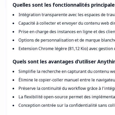
Quelles sont les fonctionnalités princip
Intégration transparente avec les espaces de tra
Capacité à collecter et envoyer du contenu web 
Prise en charge des instances en ligne et des clien
Options de personnalisation et de marque blanch
Extension Chrome légère (81,12 Kio) avec gestion 
Quels sont les avantages d'utiliser Anyt
Simplifie la recherche en capturant du contenu w
Élimine le copier-coller manuel entre le navigateur
Préserve la continuité du workflow grâce à l'intég
La flexibilité open-source permet des implément
Conception centrée sur la confidentialité sans co