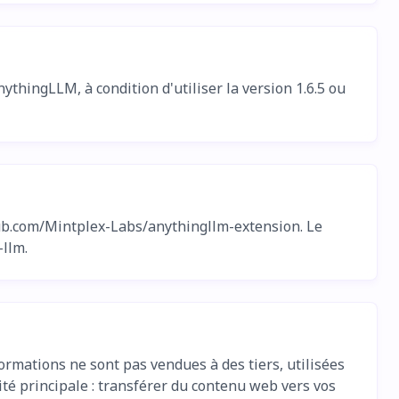
ythingLLM, à condition d'utiliser la version 1.6.5 ou
hub.com/Mintplex-Labs/anythingllm-extension. Le
llm.
ormations ne sont pas vendues à des tiers, utilisées
ité principale : transférer du contenu web vers vos