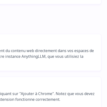
ent du contenu web directement dans vos espaces de
tre instance AnythingLLM, que vous utilisiez la
iquant sur "Ajouter à Chrome". Notez que vous devez
'extension fonctionne correctement.