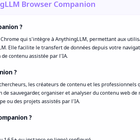
ingLLM Browser Companion
anion ?
rome qui s'intègre à AnythingLLM, permettant aux utilisat
M. Elle facilite le transfert de données depuis votre navig
 de contenu assistée par l'IA.
nion ?
ercheurs, les créateurs de contenu et les professionnels 
oin de sauvegarder, organiser et analyser du contenu web de 
e ou des projets assistés par l'IA.
ompanion ?
1.6.5+ ou instance en ligne) configuré.