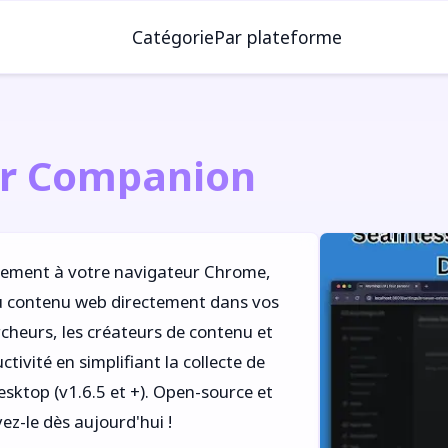
Catégorie
Par plateforme
r Companion
ement à votre navigateur Chrome,
du contenu web directement dans vos
cheurs, les créateurs de contenu et
tivité en simplifiant la collecte de
esktop (v1.6.5 et +). Open-source et
ez-le dès aujourd'hui !