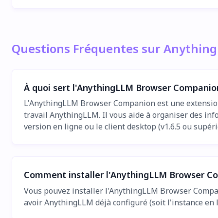
Questions Fréquentes sur Anythin
À quoi sert l'AnythingLLM Browser Companio
L'AnythingLLM Browser Companion est une extension 
travail AnythingLLM. Il vous aide à organiser des inf
version en ligne ou le client desktop (v1.6.5 ou supéri
Comment installer l'AnythingLLM Browser C
Vous pouvez installer l'AnythingLLM Browser Compan
avoir AnythingLLM déjà configuré (soit l'instance en l