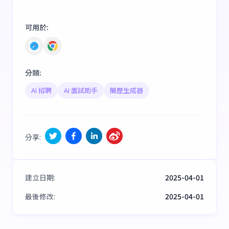
可用於
:
分類
:
AI 招聘
AI 面試助手
簡歷生成器
分享
:
建立日期
:
2025-04-01
最後修改
:
2025-04-01