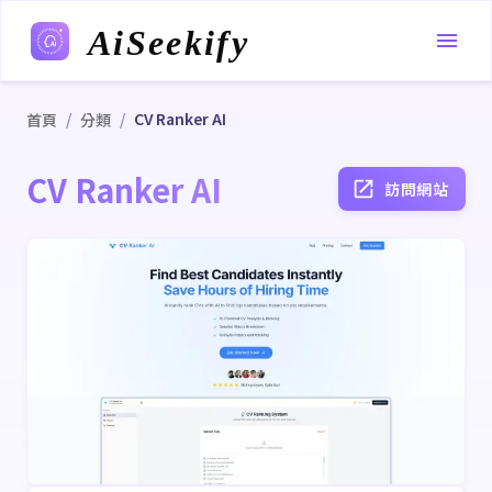
AiSeekify
/
/
CV Ranker AI
首頁
分類
CV Ranker AI
訪問網站