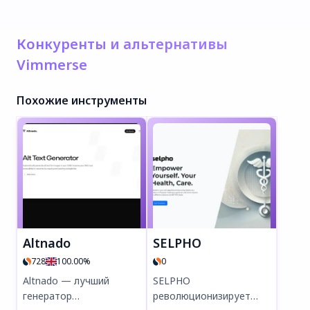
Конкуренты и альтернативы
Vimmerse
Похожие инструменты
Altnado
SELPHO
728
100.00%
0
Altnado — лучший
SELPHO
генератор
революционизирует