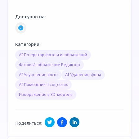
Доступно на
:
Категории
:
AI Генератор фото и изображений
Фотои Изображение Редактор
AI Улучшение фото
AI Удаление фона
AI Помощник в соцсетях
Изображение в 3D-модель
Поделиться
: