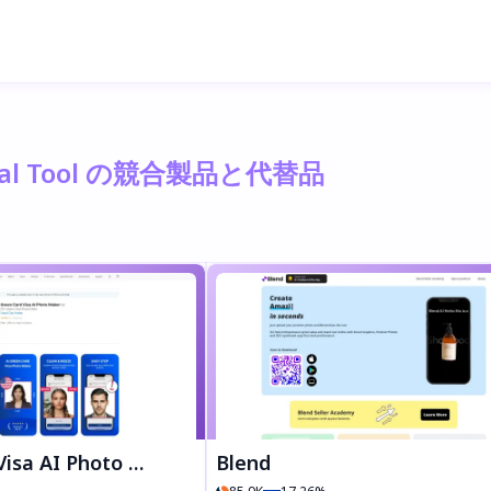
emoval Tool の競合製品と代替品
a AI Photo Maker
Blend