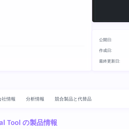
公開日
:
作成日
:
最終更新日
:
会社情報
分析情報
競合製品と代替品
oval Tool の製品情報