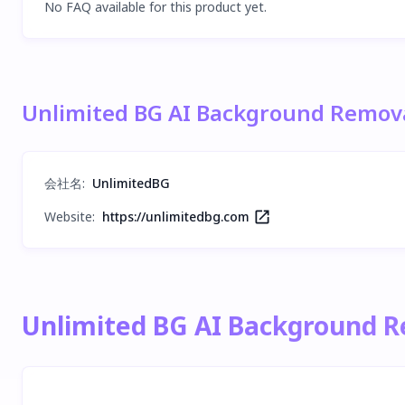
No FAQ available for this product yet.
Unlimited BG AI Background Rem
会社名
:
UnlimitedBG
Website:
https://unlimitedbg.com
Unlimited BG AI Background