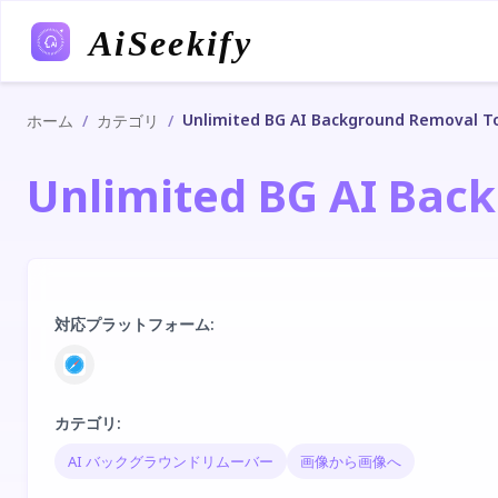
AiSeekify
Unlimited BG AI Background Removal T
/
/
ホーム
カテゴリ
Unlimited BG AI Bac
対応プラットフォーム
:
カテゴリ
:
AI バックグラウンドリムーバー
画像から画像へ