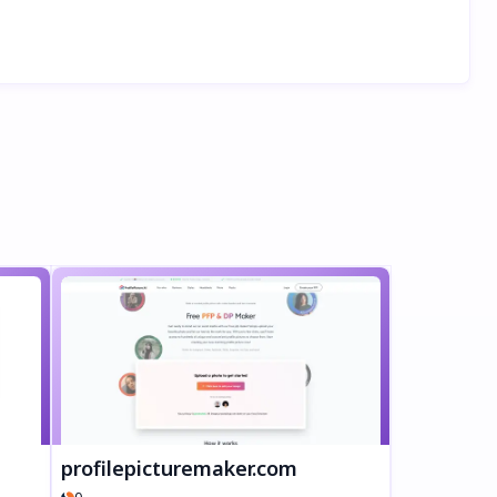
profilepicturemaker.com