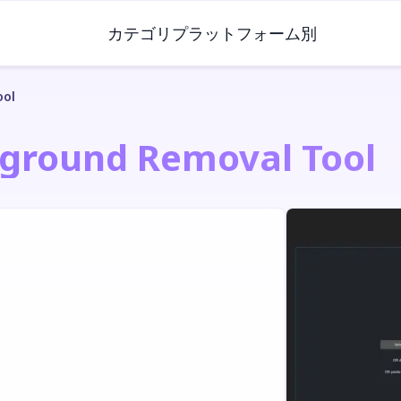
カテゴリ
プラットフォーム別
ool
kground Removal Tool