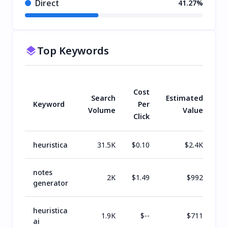
Direct
41.27%
Top Keywords
Cost
Search
Estimated
Keyword
Per
Volume
Value
Click
heuristica
31.5K
$
0.10
$
2.4K
notes
2K
$
1.49
$
992
generator
heuristica
1.9K
$
--
$
711
ai