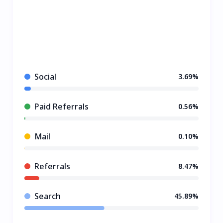
Social
3.69%
Paid Referrals
0.56%
Mail
0.10%
Referrals
8.47%
Search
45.89%