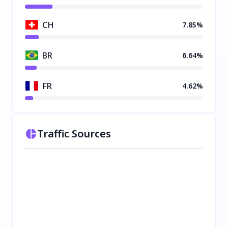
CH
7.85%
BR
6.64%
FR
4.62%
Traffic Sources