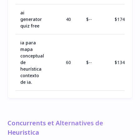
ai
generator
40
$
--
$
174
quiz free
ia para
mapa
conceptual
de
60
$
--
$
134
heurística
contexto
de ia.
Concurrents et Alternatives de
Heuristica