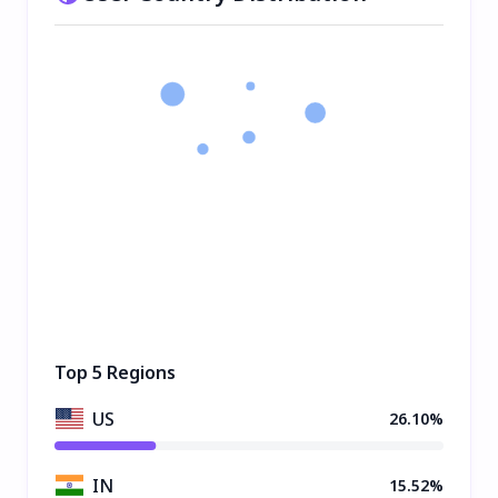
Top 5 Regions
US
26.10%
IN
15.52%