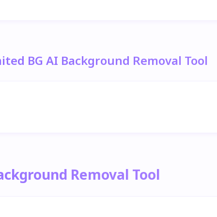
mited BG AI Background Removal Tool
Background Removal Tool