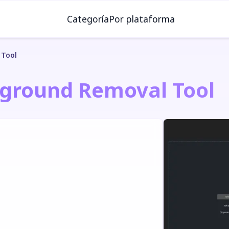
Categoría
Por plataforma
 Tool
kground Removal Tool