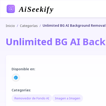
AiSeekify
Unlimited BG AI Background Removal
/
/
Inicio
Categorías
Unlimited BG AI Bac
Disponible en
:
Categorías
:
Removedor de Fondo AI
Imagen a Imagen