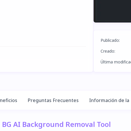
Publicado
:
Creado
:
Última modifica
neficios
Preguntas Frecuentes
Información de la
d BG AI Background Removal Tool