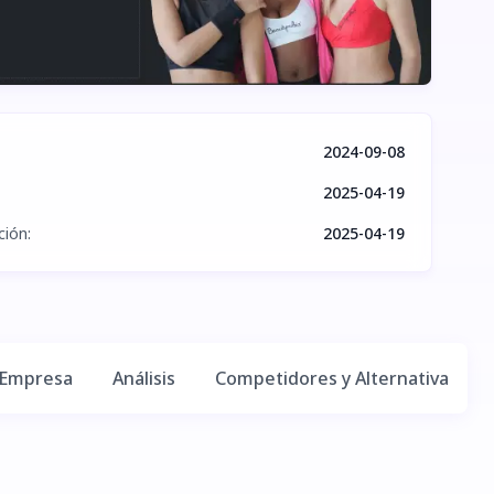
2024-09-08
2025-04-19
ción
:
2025-04-19
 Empresa
Análisis
Competidores y Alternativas