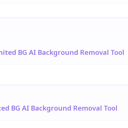
imited BG AI Background Removal Tool
ted BG AI Background Removal Tool