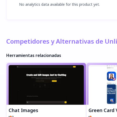
No analytics data available for this product yet.
Competidores y Alternativas de Un
Herramientas relacionadas
Chat Images
Green Card Vis